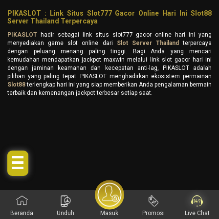
PIKASLOT : Link Situs Slot777 Gacor Online Hari Ini Slot88
Server Thailand Terpercaya
PIKASLOT
hadir sebagai link situs slot777 gacor online hari ini yang
menyediakan game slot online dari
Slot Server Thailand
terpercaya
dengan peluang menang paling tinggi. Bagi Anda yang mencari
kemudahan mendapatkan jackpot maxwin melalui link slot gacor hari ini
dengan jaminan keamanan dan kecepatan anti-lag, PIKASLOT adalah
pilihan yang paling tepat. PIKASLOT menghadirkan ekosistem permainan
Slot88
terlengkap hari ini yang siap memberikan Anda pengalaman bermain
terbaik dan kemenangan jackpot terbesar setiap saat.
Beranda
Unduh
Masuk
Promosi
Live Chat