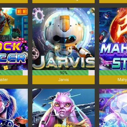
%
90%
uster
Jarvis
Mahj