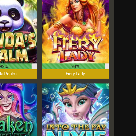
92%
94%
da Realm
Fiery Lady