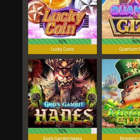
92%
90
Lucky Coins
Quantum O
92%
92
God's Gambit Hades
Kingdom o