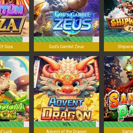
%
90%
f Giza
God's Gambit Zeus
Shipwre
%
95%
f Luck
Advent of the Dragon
Santa