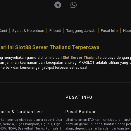
Kami
Syarat & Ketentuan
Pribadi
Tanggung Jawab
Pusat Info
Hubu
ari Ini Slot88 Server Thailand Terpercaya
yang menyediakan game slot online dari
Slot Server Thailand
terpercaya dengan 
ngan jaminan keamanan dan kecepatan anti-lag, PIKASLOT adalah pilihan yang
 terbaik dan kemenangan jackpot terbesar setiap saat.
PUSAT INFO
ports & Taruhan Live
Pusat Bantuan
kan semua olahraga utama seperti Liga
Lihat halaman FAQ kami untuk aturan taru
ga, Serie A, Liga Champion, Ligue 1, Liga
bantuan game. Ini berisi bantuan pada 
NBA, NCAA, Basketball, Tenis, Formula 1
akun, deposit, penarikan dan bantuan tekn