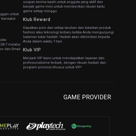
ucapan terima kasih untuk anggota yang aktif dan
banyak game mini untuk memberikan ribuan kartu
game setiap minggu.
nggan untuk
transaksi
Klub Reward
Dapatkan poin dari setiap taruhan dan tukarkan produk
fashion atau teknologi terbaru ketika Anda mengunjungi
halaman tukar hadiah. Hadiah akan dikirimkan kepada
liki
Anda dalam waktu 7 hari.
 24/7 melalui
pon dan Email.
Klub VIP
Menjadi VIP kami untuk mendapatkan layanan dan
profesionalisme terbaik, dengan ribuan hadiah dan
program promosi khusus untuk VIP!
GAME PROVIDER