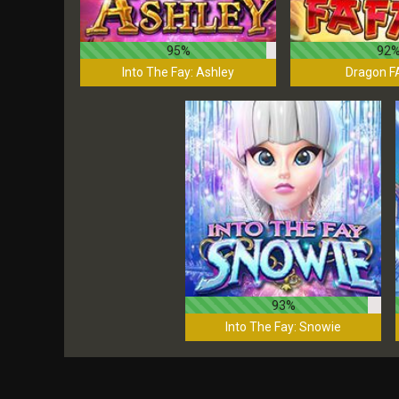
95%
92
Into The Fay: Ashley
Dragon F
93%
Into The Fay: Snowie