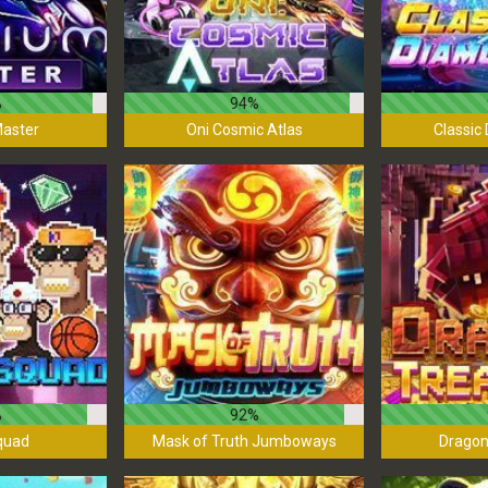
%
94%
Master
Oni Cosmic Atlas
Classic
%
92%
quad
Mask of Truth Jumboways
Dragon