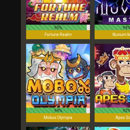
95%
94
Fortune Realm
Illuvium 
94%
92
Mobox Olympia
Apes S