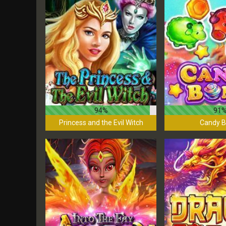
94%
91
Princess and the Evil Witch
Candy 