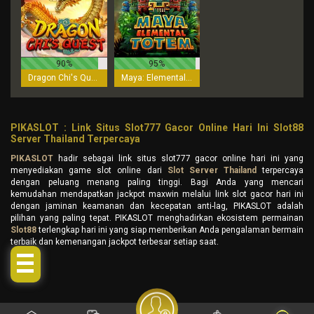
90%
95%
Dragon Chi's Quest
Maya: Elemental Totem
PIKASLOT : Link Situs Slot777 Gacor Online Hari Ini Slot88
Server Thailand Terpercaya
PIKASLOT
hadir sebagai link situs slot777 gacor online hari ini yang
menyediakan game slot online dari
Slot Server Thailand
terpercaya
dengan peluang menang paling tinggi. Bagi Anda yang mencari
kemudahan mendapatkan jackpot maxwin melalui link slot gacor hari ini
dengan jaminan keamanan dan kecepatan anti-lag, PIKASLOT adalah
pilihan yang paling tepat. PIKASLOT menghadirkan ekosistem permainan
Slot88
terlengkap hari ini yang siap memberikan Anda pengalaman bermain
terbaik dan kemenangan jackpot terbesar setiap saat.