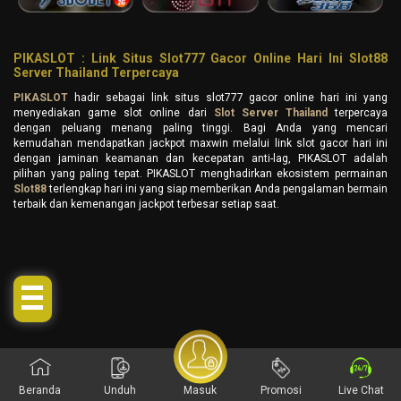
PIKASLOT : Link Situs Slot777 Gacor Online Hari Ini Slot88
Server Thailand Terpercaya
PIKASLOT
hadir sebagai link situs slot777 gacor online hari ini yang
menyediakan game slot online dari
Slot Server Thailand
terpercaya
dengan peluang menang paling tinggi. Bagi Anda yang mencari
kemudahan mendapatkan jackpot maxwin melalui link slot gacor hari ini
dengan jaminan keamanan dan kecepatan anti-lag, PIKASLOT adalah
pilihan yang paling tepat. PIKASLOT menghadirkan ekosistem permainan
Slot88
terlengkap hari ini yang siap memberikan Anda pengalaman bermain
terbaik dan kemenangan jackpot terbesar setiap saat.
Beranda
Unduh
Masuk
Promosi
Live Chat