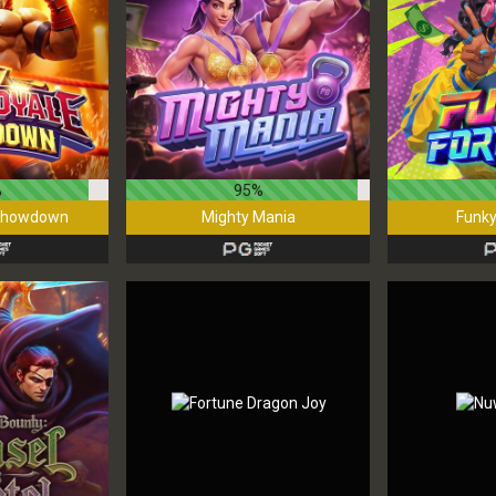
%
95%
 Showdown
Mighty Mania
Funky