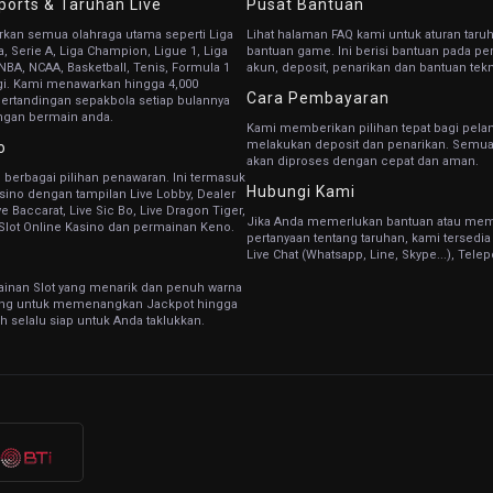
ports & Taruhan Live
Pusat Bantuan
kan semua olahraga utama seperti Liga
Lihat halaman FAQ kami untuk aturan taru
ga, Serie A, Liga Champion, Ligue 1, Liga
bantuan game. Ini berisi bantuan pada 
NBA, NCAA, Basketball, Tenis, Formula 1
akun, deposit, penarikan dan bantuan tekn
gi. Kami menawarkan hingga 4,000
Cara Pembayaran
pertandingan sepakbola setiap bulannya
ngan bermain anda.
Kami memberikan pilihan tepat bagi pela
melakukan deposit dan penarikan. Semua 
o
akan diproses dengan cepat dan aman.
 berbagai pilihan penawaran. Ini termasuk
Hubungi Kami
asino dengan tampilan Live Lobby, Dealer
ive Baccarat, Live Sic Bo, Live Dragon Tiger,
Jika Anda memerlukan bantuan atau memi
, Slot Online Kasino dan permainan Keno.
pertanyaan tentang taruhan, kami tersedia
Live Chat (Whatsapp, Line, Skype...), Tele
inan Slot yang menarik dan penuh warna
ng untuk memenangkan Jackpot hingga
h selalu siap untuk Anda taklukkan.