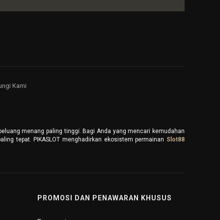
ngi Kami
peluang menang paling tinggi. Bagi Anda yang mencari kemudahan
 paling tepat. PIKASLOT menghadirkan ekosistem permainan
Slot88
PROMOSI DAN PENAWARAN KHUSUS