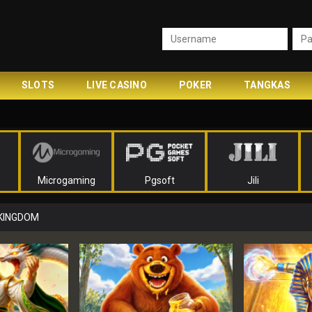
SLOTS
LIVE CASINO
POKER
TANGKAS
Microgaming
Pgsoft
Jili
 KINGDOM