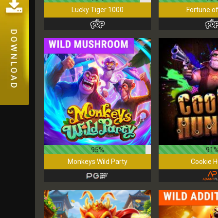
Lucky Tiger 1000
Fortune o
95%
91
Monkeys Wild Party
Cookie H