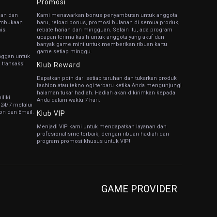
Promosi
han dan
Kami menawarkan bonus penyambutan untuk anggota
pembukaan
baru, reload bonus, promosi bulanan di semua produk,
is.
rebate harian dan mingguan. Selain itu, ada program
ucapan terima kasih untuk anggota yang aktif dan
banyak game mini untuk memberikan ribuan kartu
game setiap minggu.
nggan untuk
transaksi
Klub Reward
Dapatkan poin dari setiap taruhan dan tukarkan produk
fashion atau teknologi terbaru ketika Anda mengunjungi
halaman tukar hadiah. Hadiah akan dikirimkan kepada
liki
Anda dalam waktu 7 hari.
 24/7 melalui
pon dan Email.
Klub VIP
Menjadi VIP kami untuk mendapatkan layanan dan
profesionalisme terbaik, dengan ribuan hadiah dan
program promosi khusus untuk VIP!
GAME PROVIDER