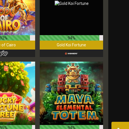
92%
94%
 of Cairo
Gold Koi Fortune
95%
94%