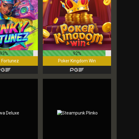
93%
92%
 Fortunez
Poker Kingdom Win